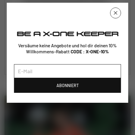
Latex gehört zum Besten, was ich
bisher testen durfte“
Thomas Weber, Torwarttrainer
(Regionalliga)
BE A X-ONE KEEPER
Versäume keine Angebote und hol dir deinen 10%
ZUM PRODUKTTEST
Willkommens-Rabatt
CODE : X-ONE-10%
E-Mail
ABONNIERT